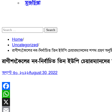
মুক্তচিন্তা
আজ
শ্রাবণ ২৩, ১৪৩৩
অগাস্ট ৮, ২০২৬
Search
for:
Home
Uncategorized
রাণীশংকৈলের নব-নির্বাচিত তিন ইউপি চেয়ারম্যানদের শপথ গ্রহণ অনুষ্
রাণীশংকৈলের নব-নির্বাচিত তিন ইউপি চেয়ারম্যানদের শ
অগাস্ট ৩০, ২০২২
August 30, 2022