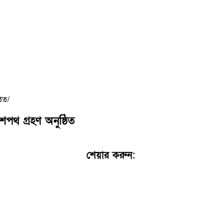
ঠিত
পথ গ্রহণ অনুষ্ঠিত
শেয়ার করুন:
Facebook
WhatsApp
X