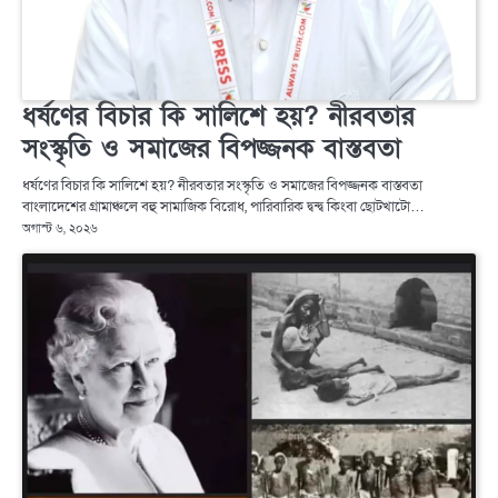
ধর্ষণের বিচার কি সালিশে হয়? নীরবতার
সংস্কৃতি ও সমাজের বিপজ্জনক বাস্তবতা
ধর্ষণের বিচার কি সালিশে হয়? নীরবতার সংস্কৃতি ও সমাজের বিপজ্জনক বাস্তবতা
বাংলাদেশের গ্রামাঞ্চলে বহু সামাজিক বিরোধ, পারিবারিক দ্বন্দ্ব কিংবা ছোটখাটো…
অগাস্ট ৬, ২০২৬