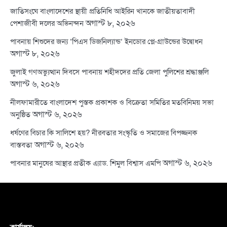
জাতিসংঘে বাংলাদেশের স্থায়ী প্রতিনিধি আইরিন খানকে জাতীয়তাবাদী
অগাস্ট ৮, ২০২৬
পেশাজীবী দলের অভিনন্দন
পাবনায় শিশুদের জন্য ‘পিএস ডিজনিল্যান্ড’ ইনডোর প্লে-গ্রাউন্ডের উদ্বোধন
অগাস্ট ৮, ২০২৬
জুলাই গণঅভ্যুত্থান দিবসে পাবনায় শহীদদের প্রতি জেলা পুলিশের শ্রদ্ধাঞ্জলি
অগাস্ট ৬, ২০২৬
নীলফামারীতে বাংলাদেশ পুস্তক প্রকাশক ও বিক্রেতা সমিতির মতবিনিময় সভা
অগাস্ট ৬, ২০২৬
অনুষ্ঠিত
ধর্ষণের বিচার কি সালিশে হয়? নীরবতার সংস্কৃতি ও সমাজের বিপজ্জনক
অগাস্ট ৬, ২০২৬
বাস্তবতা
অগাস্ট ৬, ২০২৬
পাবনার মানুষের আস্থার প্রতীক এ্যাড. শিমুল বিশ্বাস এমপি