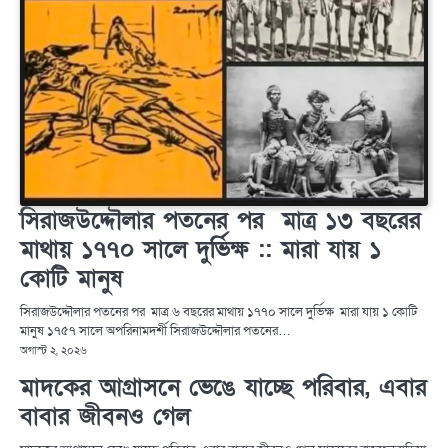
সিরাজউদ্দৌলার পতনের পর মাত্র ১৩ বছরের
মাথায় ১৭৭০ সালে দুর্ভিক্ষ :: মারা যায় ১
কোটি মানুষ
সিরাজউদ্দৌলার পতনের পর মাত্র ৬ বছরের মাথায় ১৭৭০ সালে দুর্ভিক্ষ মারা যায় ১ কোটি
মানুষ ১৭৫৭ সালে অপরিনামদর্শী সিরাজউদ্দৌলার পতনের…
অগাস্ট ২, ২০২৬
মাদকের আগ্রাসনে ভেঙে যাচ্ছে পরিবার, এবার
বাবার জীবনও গেল