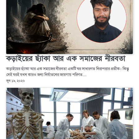
কড়াইয়ের ছ্যাঁকা আর এক সমাজের নীরবতা
কড়াইয়ের ছ্যাঁকা আর এক সমাজের নীরবতা একটি ঘর সাধারণত নিরাপত্তার প্রতীক। কিন্তু
সেই ঘরই যখন কারও জন্য নির্যাতনের জায়গায় পরিণত…
জুন ১৯, ২০২৬