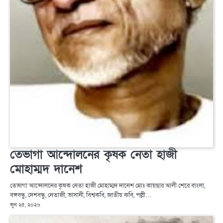
তেভাগা আন্দোলনের কৃষক নেতা হাজী
মোহাম্মদ দানেশ
তেভাগা আন্দোলনের কৃষক নেতা হাজী মোহাম্মদ দানেশ মোঃ কায়ছার আলী শেরে বাংলা,
বঙ্গবন্ধু, দেশবন্ধু, নেতাজী, ভাসানী, বিশ্বকবি, জাতীয় কবি, পল্লী…
জুন ২৫, ২০২৬