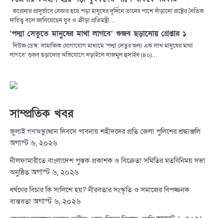
করোনার প্রাদুর্ভাবে বেকার হয়ে পড়া মানুষের দুর্দিনে তাদের পাশে দাঁড়ানো রাষ্ট্রের নৈতিক
দায়িত্ব বলে জানিয়েছেন যুব ও ক্রীড়া প্রতিমন্ত্রী…
‘পদ্মা সেতুতে মানুষের মাথা লাগবে’ গুজব ছড়ানোয় গ্রেপ্তার ১
নিউজ ডেস্ক: সামাজিক যোগাযোগ মাধ্যমে ‘পদ্মা সেতুর জন্য এক লাখ মানুষের মাথা
লাগবে’ গুজব ছড়ানোর অভিযোগে নড়াইলে নাজমুল হুসাইন (৪০)…
সাম্প্রতিক খবর
জুলাই গণঅভ্যুত্থান দিবসে পাবনায় শহীদদের প্রতি জেলা পুলিশের শ্রদ্ধাঞ্জলি
অগাস্ট ৬, ২০২৬
নীলফামারীতে বাংলাদেশ পুস্তক প্রকাশক ও বিক্রেতা সমিতির মতবিনিময় সভা
অগাস্ট ৬, ২০২৬
অনুষ্ঠিত
ধর্ষণের বিচার কি সালিশে হয়? নীরবতার সংস্কৃতি ও সমাজের বিপজ্জনক
অগাস্ট ৬, ২০২৬
বাস্তবতা