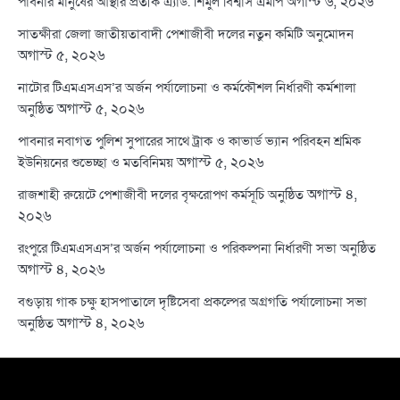
অগাস্ট ৬, ২০২৬
পাবনার মানুষের আস্থার প্রতীক এ্যাড. শিমুল বিশ্বাস এমপি
সাতক্ষীরা জেলা জাতীয়তাবাদী পেশাজীবী দলের নতুন কমিটি অনুমোদন
অগাস্ট ৫, ২০২৬
নাটোর টিএমএসএস’র অর্জন পর্যালোচনা ও কর্মকৌশল নির্ধারণী কর্মশালা
অগাস্ট ৫, ২০২৬
অনুষ্ঠিত
পাবনার নবাগত পুলিশ সুপারের সাথে ট্রাক ও কাভার্ড ভ্যান পরিবহন শ্রমিক
অগাস্ট ৫, ২০২৬
ইউনিয়নের শুভেচ্ছা ও মতবিনিময়
অগাস্ট ৪,
রাজশাহী রুয়েটে পেশাজীবী দলের বৃক্ষরোপণ কর্মসূচি অনুষ্ঠিত
২০২৬
রংপুরে টিএমএসএস’র অর্জন পর্যালোচনা ও পরিকল্পনা নির্ধারণী সভা অনুষ্ঠিত
অগাস্ট ৪, ২০২৬
বগুড়ায় গাক চক্ষু হাসপাতালে দৃষ্টিসেবা প্রকল্পের অগ্রগতি পর্যালোচনা সভা
অগাস্ট ৪, ২০২৬
অনুষ্ঠিত