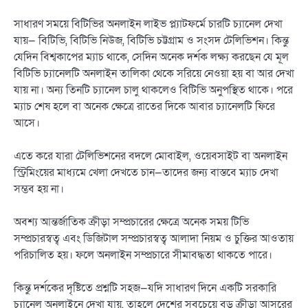
সাধারণ সময়ে বিটিভির অনলাইন লাইভ প্ল্যাটফর্মে চারটি চ্যানেল দেখা
যায়— বিটিভি, বিটিভি নিউজ, বিটিভি চট্টগ্রাম ও সংসদ টেলিভিশন। কিন্তু
যেদিন বিশ্বকাপের ম্যাচ থাকে, সেদিন অনেক দর্শক লক্ষ্য করছেন যে মূল
বিটিভি চ্যানেলটি অনলাইন তালিকা থেকে সরিয়ে নেওয়া হয় বা আর দেখা
যায় না। অন্য তিনটি চ্যানেল চালু থাকলেও বিটিভি অনুপস্থিত থাকে। পরে
ম্যাচ শেষ হলে বা অনেক ক্ষেত্রে রাতের দিকে আবার চ্যানেলটি ফিরে
আসে।
এতে করে যারা টেলিভিশনের বদলে মোবাইল, ওয়েবসাইট বা অনলাইন
স্ট্রিমিংয়ের মাধ্যমে খেলা দেখতে চান—তাদের জন্য বাস্তবে ম্যাচ দেখা
সম্ভব হয় না।
অবশ্য আন্তর্জাতিক ক্রীড়া সম্প্রচারের ক্ষেত্রে অনেক সময় টিভি
সম্প্রচারস্বত্ব এবং ডিজিটাল সম্প্রচারস্বত্ব আলাদা নিয়ম ও চুক্তির আওতায়
পরিচালিত হয়। ফলে অনলাইন সম্প্রচারে সীমাবদ্ধতা থাকতে পারে।
কিন্তু দর্শকের দৃষ্টিতে প্রশ্নটি সহজ—যদি সাধারণ দিনে একটি সরকারি
চ্যানেল অনলাইনে দেখা যায়, তাহলে দেশের সবচেয়ে বড় ক্রীড়া আসরের