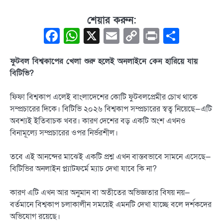
শেয়ার করুন:
Facebook
WhatsApp
X
Email
Copy
Print
Share
Link
ফুটবল বিশ্বকাপের খেলা শুরু হলেই অনলাইনে কেন হারিয়ে যায়
বিটিভি?
ফিফা বিশ্বকাপ এলেই বাংলাদেশের কোটি ফুটবলপ্রেমীর চোখ থাকে
সম্প্রচারের দিকে। বিটিভি ২০২৬ বিশ্বকাপ সম্প্রচারের স্বত্ব নিয়েছে—এটি
অবশ্যই ইতিবাচক খবর। কারণ দেশের বড় একটি অংশ এখনও
বিনামূল্যে সম্প্রচারের ওপর নির্ভরশীল।
তবে এই আনন্দের মাঝেই একটি প্রশ্ন এখন বাস্তবভাবে সামনে এসেছে—
বিটিভির অনলাইন প্ল্যাটফর্মে ম্যাচ দেখা যাবে কি না?
কারণ এটি এখন আর অনুমান বা অতীতের অভিজ্ঞতার বিষয় নয়—
বর্তমানে বিশ্বকাপ চলাকালীন সময়েই এমনটি দেখা যাচ্ছে বলে দর্শকদের
অভিযোগ রয়েছে।