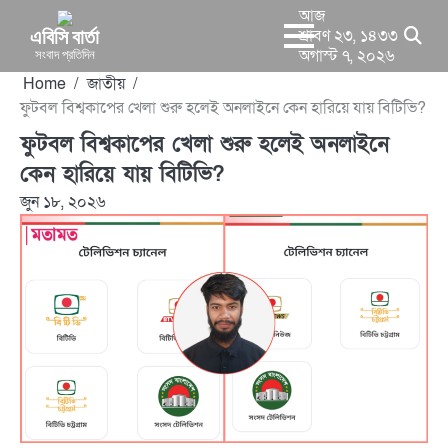
Skip
আজ
to
এবিসি বার্তা
শ্রাবণ ২৩, ১৪৩৩
সংবাদ প্রতিদিন
অগাস্ট ৭, ২০২৬
content
Home
জাতীয়
ফুটবল বিশ্বকাপের খেলা শুরু হলেই অনলাইনে কেন হারিয়ে যায় বিটিভি?
ফুটবল বিশ্বকাপের খেলা শুরু হলেই অনলাইনে
কেন হারিয়ে যায় বিটিভি?
জুন ১৮, ২০২৬