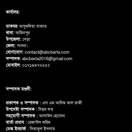
কার্যালয়:
ডাকঘর:
মাসুমদিয়া বাজার
থানা:
আমিনপুর
উপজেলা:
বেড়া
জেলা:
পাবনা।
যোগাযোগ:
contact@abcbarta.com
সম্পাদক:
abcbarta2016@gmail.com
মোবাইল:
০১৭১৯৯৭৬২৫২
সম্পাদক মণ্ডলী:
প্রকাশক ও সম্পাদক :
এস এম আলিম আল রাজী
উপদেষ্টা সম্পাদক :
বিপ্লব দত্ত
সহযোগী সম্পাদক :
আলাউল হোসেন
বার্তা প্রধান :
রেজাউল করিম
ডেস্ক ইনচার্জ :
সিরাজুল ইসলাম