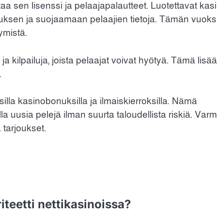
taa sen lisenssi ja pelaajapalautteet. Luotettavat kas
muksen ja suojaamaan pelaajien tietoja. Tämän vuoks
ymistä.
a kilpailuja, joista pelaajat voivat hyötyä. Tämä lisää
.
illa kasinobonuksilla ja ilmaiskierroksilla. Nämä
a uusia pelejä ilman suurta taloudellista riskiä. Varm
 tarjoukset.
teetti nettikasinoissa?