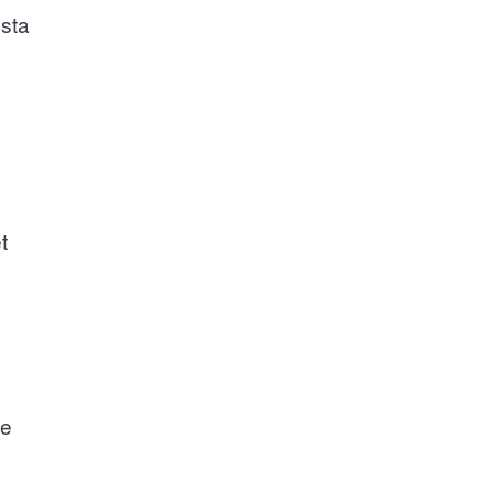
usta
t
se