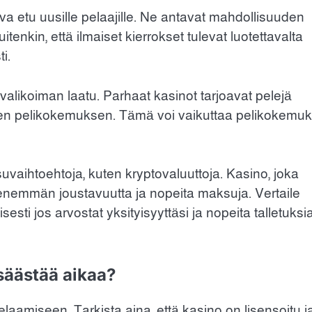
leva etu uusille pelaajille. Ne antavat mahdollisuuden
itenkin, että ilmaiset kierrokset tulevat luotettavalta
i.
valikoiman laatu. Parhaat kasinot tarjoavat pelejä
tuisen pelikokemuksen. Tämä voi vaikuttaa pelikokemu
suvaihtoehtoja, kuten kryptovaluuttoja. Kasino, joka
n enemmän joustavuutta ja nopeita maksuja. Vertaile
yisesti jos arvostat yksityisyyttäsi ja nopeita talletuksia
säästää aikaa?
laamiseen. Tarkista aina, että kasino on lisensoitu j