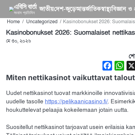
Skip
এবিসি বার্তা
জাতীয়
দেশ-জুড়ে
আন্তর্জাতিক
স্বাস্থ্য
বিজ্ঞান ও প্
to
সংবাদ প্রতিদিন
content
Home
Uncategorized
Kasinobonukset 2026: Suomalaiset 
Kasinobonukset 2026: Suomalaiset nettikasi
মে ৩০, ২০২৬
শে
Face
W
Miten nettikasinot vaikuttavat talou
Uudet nettikasinot tuovat markkinoille innovatiivis
uudelle tasolle
https://pelikaanicasino.fi/
. Esimerkik
houkuttelevat pelaajia kokeilemaan jotain uutta.
Suositellut nettikasinot tarjoavat usein erilaisia k