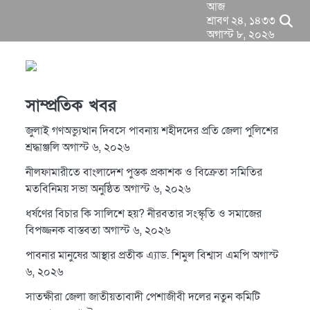
আজ
শ্রাবণ ২৪, ১৪৩৩
অগাস্ট ৮, ২০২৬
সাম্প্রতিক খবর
জুলাই গণঅভ্যুত্থান দিবসে পাবনায় শহীদদের প্রতি জেলা পুলিশের
শ্রদ্ধাঞ্জলি
অগাস্ট ৬, ২০২৬
নীলফামারীতে বাংলাদেশ পুস্তক প্রকাশক ও বিক্রেতা সমিতির
মতবিনিময় সভা অনুষ্ঠিত
অগাস্ট ৬, ২০২৬
ধর্ষণের বিচার কি সালিশে হয়? নীরবতার সংস্কৃতি ও সমাজের
বিপজ্জনক বাস্তবতা
অগাস্ট ৬, ২০২৬
পাবনার মানুষের আস্থার প্রতীক এ্যাড. শিমুল বিশ্বাস এমপি
অগাস্ট
৬, ২০২৬
সাতক্ষীরা জেলা জাতীয়তাবাদী পেশাজীবী দলের নতুন কমিটি