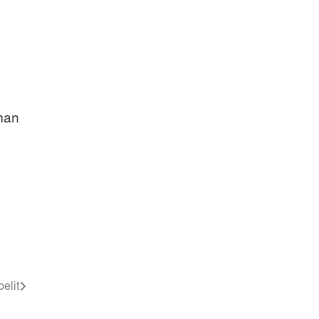
iman
elit