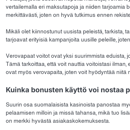
vertailemalla eri maksutapoja ja niiden tarjoami
merkittävästi, joten on hyvä tutkimus ennen rekiste
Mikäli olet kiinnostunut uusista peleistä, tarkista,
tarjoavat erityisiä kampanjoita uusille peleille, jot
Verovapaat voitot ovat yksi suurimmista eduista, jo
Tämä tarkoittaa, että voit nauttia voitoistasi ilma
ovat myös verovapaita, joten voit hyödyntää niitä 
Kuinka bonusten käyttö voi nostaa p
Suurin osa suomalaisista kasinoista panostaa myö
pelaamisen milloin ja missä tahansa, mikä tuo lisä
on merkki hyvästä asiakaskokemuksesta.