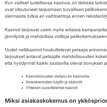
Kun valitset luotettavaa kasinoa, on tärkeää tarkis
ovat sitoutuneet tarjoamaan turvallisen pelikoke
olennaista tutkia eri vaihtoehtoja ennen rekisteröit
Kasinot tarjoavat usein myös erilaisia kampanjoita j
jännitystä ja mahdollisia voittoja pelikokemukseen
Uudet nettikasinot houkuttelevat pelaajia erinomais
tarjoukset antavat pelaajille mahdollisuuden kokeill
että hyödynnät kaikki saatavilla olevat bonukset ja
Kasinobonusten vertailu eri kasinoilla
Ilmaiskierrosten käyttö ja säännöt
Yhteisön suosittelemat kasinot
Miksi asiakaskokemus on ykköspriori