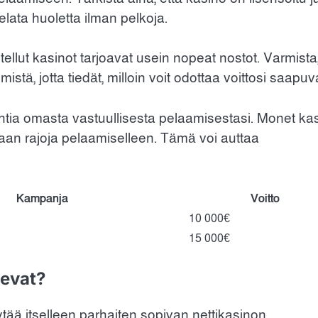
elata huoletta ilman pelkoja.
tellut kasinot tarjoavat usein nopeat nostot. Varmista
mistä, jotta tiedät, milloin voit odottaa voittosi saapuv
htia omasta vastuullisesta pelaamisestasi. Monet ka
amaan rajoja pelaamiselleen. Tämä voi auttaa
Kampanja
Voitto
10 000€
15 000€
levat?
ytää itselleen parhaiten sopivan nettikasinon