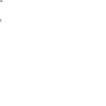
ia
t
ä