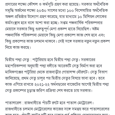
প্রসারের লক্ষ্যে কৌশল ও কর্মসূচি গ্রহণ করা হয়েছে। সরকার অর্থনৈতিক
সমৃদ্ধি অর্জনের লক্ষ্যে ২০৩০ সালের মধ্যে ১০০ বিশেষায়িত অর্থনৈতিক
অঞ্চল প্রতিষ্ঠার উদ্যোগ গ্রহণ করেছে, যার মাধ্যমে ১০ মিলিয়ন লোকের
কর্মসংস্থান হবে বলে আশা করা হচ্ছে। সপ্তম পঞ্চবার্ষিক পরিকল্পনার
মেয়াদে সরকার কিছু গুরুত্বপূর্ণ মেগা প্রকল্প হাতে নিয়েছিল। অষ্টম
পঞ্চবার্ষিক পরিকল্পনা মেয়াদে কিছু মেগা প্রকল্পে কাজ শেষ হবে এবং
কিছু প্রকল্পের কাজ চলমান থাকবে। সেই সঙ্গে সরকার নতুন নতুন প্রকল্প
নিয়ে কাজ করছে।
দ্বিতীয় পদ্মা সেতু : পাটুরিয়ায় হবে দ্বিতীয় পদ্মা সেতু। সরকারের
মহাপরিকল্পনা অনুযায়ী পদ্মা নদীতে আরেকটি সেতু নির্মাণ করা হবে
মানিকগঞ্জের পাটুরিয়া থেকে রাজবাড়ীর গোয়ালন্দ নৌরুটে। সেতু বিভাগ
জানিয়েছে, প্রথম সেতু চালুর পর দ্বিতীয় সেতুর বিষয়ে ভাবা হবে। তবে
কাজ এগিয়ে রাখতে ২০২১-২২ অর্থবছরের বাজেটের আগেই দ্বিতীয় পদ্মা
সেতু প্রকল্পের চূড়ান্ত জরিপ প্রক্রিয়া শেষ করতে চায় সরকার।
পাতালরেল : রাজধানীতে পাঁচটি রুটে হবে পাতাল মেট্রোরেল।
রাজধানীতে চলমান মেট্রোরেলের কাজের সঙ্গে সমন্বয় করে পাতালরেলের