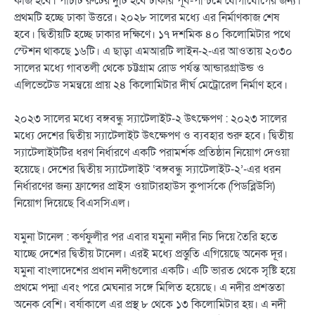
কাজ হবে। পাঁচটি রুটের দুটি হবে ঢাকার পূর্ব-পশ্চিমে যোগাযোগের জন্য।
প্রথমটি হচ্ছে ঢাকা উত্তরে। ২০২৮ সালের মধ্যে এর নির্মাণকাজ শেষ
হবে। দ্বিতীয়টি হচ্ছে ঢাকার দক্ষিণে। ১৭ দশমিক ৪০ কিলোমিটার পথে
স্টেশন থাকছে ১৬টি। এ ছাড়া এমআরটি লাইন-২-এর আওতায় ২০৩০
সালের মধ্যে গাবতলী থেকে চট্টগ্রাম রোড পর্যন্ত আন্ডারগ্রাউন্ড ও
এলিভেটেড সমন্বয়ে প্রায় ২৪ কিলোমিটার দীর্ঘ মেট্রোরেল নির্মাণ হবে।
২০২৩ সালের মধ্যে বঙ্গবন্ধু স্যাটেলাইট-২ উৎক্ষেপণ : ২০২৩ সালের
মধ্যে দেশের দ্বিতীয় স্যাটেলাইট উৎক্ষেপণ ও ব্যবহার শুরু হবে। দ্বিতীয়
স্যাটেলাইটটির ধরণ নির্ধারণে একটি পরামর্শক প্রতিষ্ঠান নিয়োগ দেওয়া
হয়েছে। দেশের দ্বিতীয় স্যাটেলাইট ‘বঙ্গবন্ধু স্যাটেলাইট-২’-এর ধরন
নির্ধারণের জন্য ফ্রান্সের প্রাইস ওয়াটারহাউস কুপার্সকে (পিডব্লিউসি)
নিয়োগ দিয়েছে বিএসসিএল।
যমুনা টানেল : কর্ণফুলীর পর এবার যমুনা নদীর নিচ দিয়ে তৈরি হতে
যাচ্ছে দেশের দ্বিতীয় টানেল। এরই মধ্যে প্রস্তুতি এগিয়েছে অনেক দূর।
যমুনা বাংলাদেশের প্রধান নদীগুলোর একটি। এটি ভারত থেকে সৃষ্টি হয়ে
প্রথমে পদ্মা এবং পরে মেঘনার সঙ্গে মিলিত হয়েছে। এ নদীর প্রশস্ততা
অনেক বেশি। বর্ষাকালে এর প্রস্থ ৮ থেকে ১৩ কিলোমিটার হয়। এ নদী