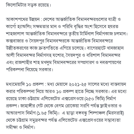
কিলোমিটার সড়ক রয়েছে।
আকাশপথের উন্নয়ন : দেশের আন্তর্জাতিক বিমানবন্দরগুলোর যাত্রী ও
কার্গো হ্যান্ডলিং সক্ষমতার মান ও পরিধি বৃদ্ধির অংশ হিসেবে হযরত
শাহজালাল আন্তর্জাতিক বিমানবন্দরে তৃতীয় টার্মিনাল নির্মাণকাজ চলমান।
কক্সবাজার ও সৈয়দপুর বিমানবন্দরকে আন্তর্জাতিক বিমানবন্দরে
উন্নীতকরণের কাজ দ্রুতগতিতে এগিয়ে চলেছে। বাগেরহাটে খানজাহান
আলী বিমানবন্দর নির্মাণসহ যশোর, সৈয়দপুর ও বরিশাল বিমানবন্দর
এবং রাজশাহীর শাহ মখদুম বিমানবন্দরের সম্প্রসারণ ও নবরূপায়ণের
পরিকল্পনা নিয়েছে সরকার।
মধ্যমেয়াদি ১০ প্রকল্প : মধ্য মেয়াদে ২০২১-২৫ সালের মধ্যে বাস্তবায়ন
করার পরিকল্পনা নিয়ে আরও ১০ প্রকল্প হাতে নিচ্ছে সরকার। এর মধ্যে
রয়েছে ঢাকা-চট্টগ্রাম এলিভেটেড এক্সপ্রেসওয়ে (২৫০ কিমি) নির্মাণ
প্রকল্প। জাহাঙ্গীর গেট থেকে বেগম রোকেয়া সরণি পর্যন্ত ফ্লাইওভার ও
আন্ডারপাস নির্মাণ (১.৬৫ কিমি)। এ ছাড়া বঙ্গবন্ধু শিল্পাঞ্চল (মিরসরাই)
থেকে চট্টগ্রাম সমুদ্রবন্দর পর্যন্ত এলিভেটেড এক্সপ্রেসওয়ের সম্ভাব্যতা
সমীক্ষা ও নির্মাণ।