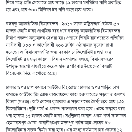
দিয়ে গড়ে প্রতি সেকেন্ডে প্রায় সাড়ে ১৯ হাজার ঘনমিটার পানি প্রবাহিত
হয় এবং প্রায় ৬০০ মিলিয়ন টন পলি বহন হয়ে থাকে।
বঙ্গবন্ধু আন্তর্জাতিক বিমানবন্দর : ২০১০ সালে মন্ত্রিসভার বৈঠকে ৫০
হাজার কোটি টাকা প্রাথমিক ব্যয় ধরে বঙ্গবন্ধু আন্তর্জাতিক বিমানবন্দর
নির্মাণ প্রকল্প অনুমোদন দেওয়া হয়। প্রস্তাবে তিনটি রানওয়েতে প্রতিদিন
যাত্রীবাহী ৪০০ ও কার্গোবাহী ২০০ ফ্লাইট ওঠানামার সুযোগ রাখা
হয়েছে। এ বিমানবন্দরটির জন্য দরকার ৮ কিলোমিটার লম্বা ও ৫
কিলোমিটার চওড়া জায়গা। বিমান মন্ত্রণালয় বলছে, বিমানবন্দরের
উপযুক্ত জায়গা বাছাইয়ে কয়েক হাজার পরিবার উচ্ছেদের বিষয়টি
বিবেচনায় নিয়ে এগোতে হচ্ছে।
ঢাকার ওপর চাপ কমাবে আউটার রিং রোড : ঢাকার ওপর গাড়ির চাপ
কমাতে আউটার রিং রোড বাস্তবায়নের কাজ শুরু করেছে সড়ক ও জনপথ
বিভাগ (সওজ)। আট লেনের বৃত্তাকার এ সড়কপথের দৈর্ঘ্য হবে প্রায় ১৩২
কিলোমিটার। দুটি পর্বে এ প্রকল্প বাস্তবায়ন করা হবে। এতে সম্ভাব্য ব্যয়
ধরা হয়েছে ১৫ হাজার কোটি টাকা। সংশ্লিষ্টরা জানান, প্রথম পর্বে সাভারের
হেমায়েতপুর থেকে কেরানীগঞ্জের মদনপুর পর্যন্ত আট লেনের ৪৮
কিলোমিটার সড়ক নির্মাণ করা হবে। এর মধ্যে বর্তমানে চার লেনের ১২