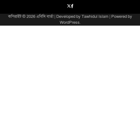
X
facebook
কপিরাইট © 2026
এবিসি বার্তা
| Developed by
Tawhidul Islam
| Powered by
WordPress
.