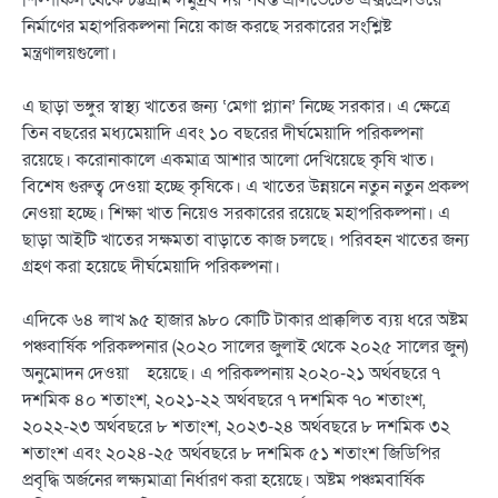
শিল্পাঞ্চল থেকে চট্টগ্রাম সমুদ্রবন্দর পর্যন্ত এলিভেটেড এক্সপ্রেসওয়ে
নির্মাণের মহাপরিকল্পনা নিয়ে কাজ করছে সরকারের সংশ্লিষ্ট
মন্ত্রণালয়গুলো।
এ ছাড়া ভঙ্গুর স্বাস্থ্য খাতের জন্য ‘মেগা প্ল্যান’ নিচ্ছে সরকার। এ ক্ষেত্রে
তিন বছরের মধ্যমেয়াদি এবং ১০ বছরের দীর্ঘমেয়াদি পরিকল্পনা
রয়েছে। করোনাকালে একমাত্র আশার আলো দেখিয়েছে কৃষি খাত।
বিশেষ গুরুত্ব দেওয়া হচ্ছে কৃষিকে। এ খাতের উন্নয়নে নতুন নতুন প্রকল্প
নেওয়া হচ্ছে। শিক্ষা খাত নিয়েও সরকারের রয়েছে মহাপরিকল্পনা। এ
ছাড়া আইটি খাতের সক্ষমতা বাড়াতে কাজ চলছে। পরিবহন খাতের জন্য
গ্রহণ করা হয়েছে দীর্ঘমেয়াদি পরিকল্পনা।
এদিকে ৬৪ লাখ ৯৫ হাজার ৯৮০ কোটি টাকার প্রাক্কলিত ব্যয় ধরে অষ্টম
পঞ্চবার্ষিক পরিকল্পনার (২০২০ সালের জুলাই থেকে ২০২৫ সালের জুন)
অনুমোদন দেওয়া হয়েছে। এ পরিকল্পনায় ২০২০-২১ অর্থবছরে ৭
দশমিক ৪০ শতাংশ, ২০২১-২২ অর্থবছরে ৭ দশমিক ৭০ শতাংশ,
২০২২-২৩ অর্থবছরে ৮ শতাংশ, ২০২৩-২৪ অর্থবছরে ৮ দশমিক ৩২
শতাংশ এবং ২০২৪-২৫ অর্থবছরে ৮ দশমিক ৫১ শতাংশ জিডিপির
প্রবৃদ্ধি অর্জনের লক্ষ্যমাত্রা নির্ধারণ করা হয়েছে। অষ্টম পঞ্চমবার্ষিক