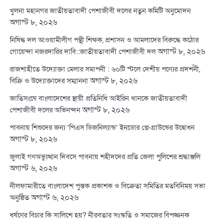
খুলনা মহানগর জাতীয়তাবাদী পেশাজীবী দলের নতুন কমিটি অনুমোদন
অগাস্ট ৮, ২০২৬
নিষিদ্ধ দল আওয়ামীলীগ পন্থী শিক্ষক, প্রশাসন ও আমলাদের বিরুদ্ধে কঠোর
অগাস্ট ৮, ২০২৬
গোয়েন্দা নজরদারির দাবি::জাতীয়তাবাদী পেশাজীবী দল
রাজশাহীতে উদ্যোক্তা মেলার সমাপনী : ৬০টি স্টলে দেশীয় পণ্যের প্রদর্শনী,
অগাস্ট ৮, ২০২৬
বিক্রি ও উদ্যোক্তাদের সম্মাননা
জাতিসংঘে বাংলাদেশের স্থায়ী প্রতিনিধি আইরিন খানকে জাতীয়তাবাদী
অগাস্ট ৮, ২০২৬
পেশাজীবী দলের অভিনন্দন
পাবনায় শিশুদের জন্য ‘পিএস ডিজনিল্যান্ড’ ইনডোর প্লে-গ্রাউন্ডের উদ্বোধন
অগাস্ট ৮, ২০২৬
জুলাই গণঅভ্যুত্থান দিবসে পাবনায় শহীদদের প্রতি জেলা পুলিশের শ্রদ্ধাঞ্জলি
অগাস্ট ৬, ২০২৬
নীলফামারীতে বাংলাদেশ পুস্তক প্রকাশক ও বিক্রেতা সমিতির মতবিনিময় সভা
অগাস্ট ৬, ২০২৬
অনুষ্ঠিত
ধর্ষণের বিচার কি সালিশে হয়? নীরবতার সংস্কৃতি ও সমাজের বিপজ্জনক