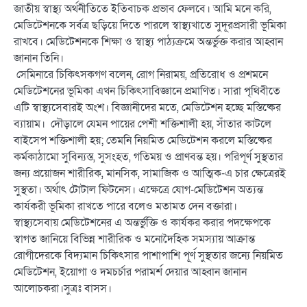
জাতীয় স্বাস্থ্য অর্থনীতিতে ইতিবাচক প্রভাব ফেলবে। আমি মনে করি,
মেডিটেশনকে সর্বত্র ছড়িয়ে দিতে পারলে স্বাস্থ্যখাতে সুদূরপ্রসারী ভূমিকা
রাখবে। মেডিটেশনকে শিক্ষা ও স্বাস্থ্য পাঠ্যক্রমে অন্তর্ভুক্ত করার আহ্বান
জানান তিনি।
সেমিনারে চিকিৎসকগণ বলেন, রোগ নিরাময়, প্রতিরোধ ও প্রশমনে
মেডিটেশনের ভূমিকা এখন চিকিৎসাবিজ্ঞানে প্রমাণিত। সারা পৃথিবীতে
এটি স্বাস্থ্যসেবারই অংশ। বিজ্ঞানীদের মতে, মেডিটেশন হচ্ছে মস্তিষ্কের
ব্যায়াম। দৌড়ালে যেমন পায়ের পেশী শক্তিশালী হয়, সাঁতার কাটলে
বাইসেপ শক্তিশালী হয়; তেমনি নিয়মিত মেডিটেশন করলে মস্তিষ্কের
কর্মকাঠামো সুবিন্যস্ত, সুসংহত, গতিময় ও প্রাণবন্ত হয়। পরিপূর্ণ সুস্থতার
জন্য প্রয়োজন শারীরিক, মানসিক, সামাজিক ও আত্মিক-এ চার ক্ষেত্রেরই
সুস্থতা। অর্থাৎ টোটাল ফিটনেস। এক্ষেত্রে যোগ-মেডিটেশন অত্যন্ত
কার্যকরী ভূমিকা রাখতে পারে বলেও মতামত দেন বক্তারা।
স্বাস্থ্যসেবায় মেডিটেশনের এ অন্তর্ভুক্তি ও কার্যকর করার পদক্ষেপকে
স্বাগত জানিয়ে বিভিন্ন শারীরিক ও মনোদৈহিক সমস্যায় আক্রান্ত
রোগীদেরকে বিদ্যমান চিকিৎসার পাশাপাশি পূর্ণ সুস্থতার জন্যে নিয়মিত
মেডিটেশন, ইয়োগা ও দমচর্চার পরামর্শ দেয়ার আহ্বান জানান
আলোচকরা।সুত্রঃ বাসস।