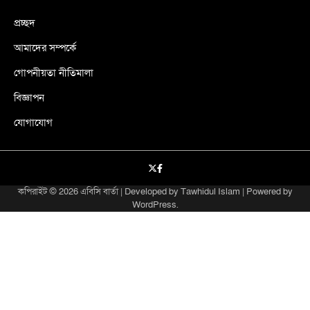
প্রচ্ছদ
আমাদের সম্পর্কে
গোপনীয়তা নীতিমালা
বিজ্ঞাপন
যোগাযোগ
X
facebook
কপিরাইট © 2026
এবিসি বার্তা
| Developed by
Tawhidul Islam
| Powered by
WordPress
.