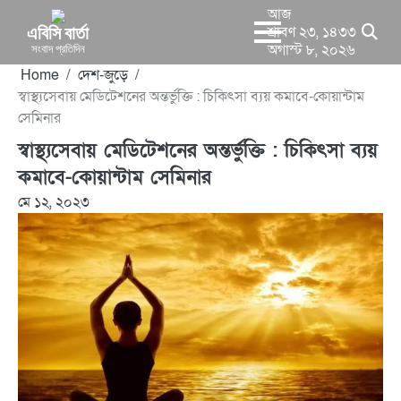
Skip
আজ
to
এবিসি বার্তা
শ্রাবণ ২৩, ১৪৩৩
সংবাদ প্রতিদিন
অগাস্ট ৮, ২০২৬
content
Home
দেশ-জুড়ে
স্বাস্থ্যসেবায় মেডিটেশনের অন্তর্ভুক্তি : চিকিৎসা ব্যয় কমাবে-কোয়ান্টাম
সেমিনার
স্বাস্থ্যসেবায় মেডিটেশনের অন্তর্ভুক্তি : চিকিৎসা ব্যয়
কমাবে-কোয়ান্টাম সেমিনার
মে ১২, ২০২৩