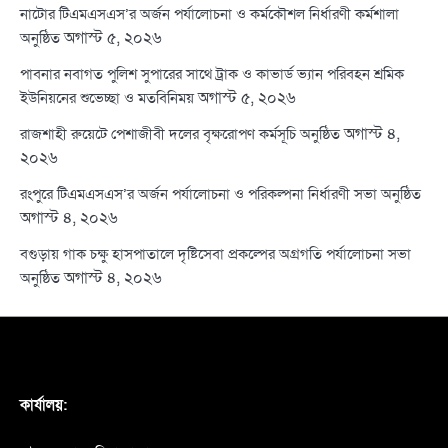
নাটোর টিএমএসএস’র অর্জন পর্যালোচনা ও কর্মকৌশল নির্ধারণী কর্মশালা
অগাস্ট ৫, ২০২৬
অনুষ্ঠিত
পাবনার নবাগত পুলিশ সুপারের সাথে ট্রাক ও কাভার্ড ভ্যান পরিবহন শ্রমিক
অগাস্ট ৫, ২০২৬
ইউনিয়নের শুভেচ্ছা ও মতবিনিময়
অগাস্ট ৪,
রাজশাহী রুয়েটে পেশাজীবী দলের বৃক্ষরোপণ কর্মসূচি অনুষ্ঠিত
২০২৬
রংপুরে টিএমএসএস’র অর্জন পর্যালোচনা ও পরিকল্পনা নির্ধারণী সভা অনুষ্ঠিত
অগাস্ট ৪, ২০২৬
বগুড়ায় গাক চক্ষু হাসপাতালে দৃষ্টিসেবা প্রকল্পের অগ্রগতি পর্যালোচনা সভা
অগাস্ট ৪, ২০২৬
অনুষ্ঠিত
কার্যালয়: