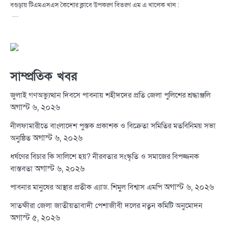
বগুড়ায় টিএমএসএস কৈশোর ক্লাবে উপকরণ বিতরণ এম এ খালেক খান :
…
সাম্প্রতিক খবর
জুলাই গণঅভ্যুত্থান দিবসে পাবনায় শহীদদের প্রতি জেলা পুলিশের শ্রদ্ধাঞ্জলি
অগাস্ট ৬, ২০২৬
নীলফামারীতে বাংলাদেশ পুস্তক প্রকাশক ও বিক্রেতা সমিতির মতবিনিময় সভা
অগাস্ট ৬, ২০২৬
অনুষ্ঠিত
ধর্ষণের বিচার কি সালিশে হয়? নীরবতার সংস্কৃতি ও সমাজের বিপজ্জনক
অগাস্ট ৬, ২০২৬
বাস্তবতা
অগাস্ট ৬, ২০২৬
পাবনার মানুষের আস্থার প্রতীক এ্যাড. শিমুল বিশ্বাস এমপি
সাতক্ষীরা জেলা জাতীয়তাবাদী পেশাজীবী দলের নতুন কমিটি অনুমোদন
অগাস্ট ৫, ২০২৬