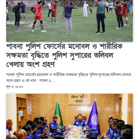
পাবনা পুলিশ ফোর্সের মনোবল ও শারীরিক
সক্ষমতা বৃদ্ধিতে পুলিশ সুপারের ভলিবল
খেলায় অংশ গ্রহণ
পাবনা পুলিশ ফোর্সের মনোবল ও শারীরিক সক্ষমতা বৃদ্ধিতে পুলিশ সুপারের ভলিবল খেলায়
অংশ গ্রহণ এ কে খান : পাবনা ২…
জুন ৩, ২০২৬