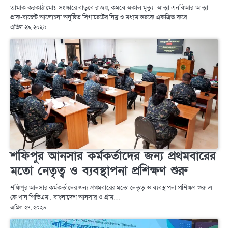
তামাক করকাঠামোয় সংস্কারে বাড়বে রাজস্ব, কমবে অকাল মৃত্যু- আত্মা এনবিআর-আত্মা
প্রাক-বাজেট আলোচনা অনুষ্ঠিত সিগারেটের নিম্ন ও মধ্যম স্তরকে একত্রিত করে…
এপ্রিল ২৯, ২০২৬
শফিপুর আনসার কর্মকর্তাদের জন্য প্রথমবারের
মতো নেতৃত্ব ও ব্যবস্থাপনা প্রশিক্ষণ শুরু
শফিপুর আনসার কর্মকর্তাদের জন্য প্রথমবারের মতো নেতৃত্ব ও ব্যবস্থাপনা প্রশিক্ষণ শুরু এ
কে খান পিভিএম : বাংলাদেশ আনসার ও গ্রাম…
এপ্রিল ২৭, ২০২৬