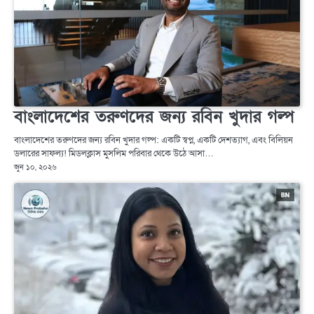
বাংলাদেশের তরুণদের জন্য রবিন খুদার গল্প
বাংলাদেশের তরুণদের জন্য রবিন খুদার গল্প: একটি স্বপ্ন, একটি দেশত্যাগ, এবং বিলিয়ন
ডলারের সাফল্য! মিডলক্লাস মুসলিম পরিবার থেকে উঠে আসা…
জুন ১০, ২০২৬