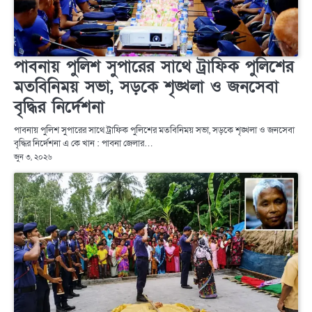
পাবনায় পুলিশ সুপারের সাথে ট্রাফিক পুলিশের
মতবিনিময় সভা, সড়কে শৃঙ্খলা ও জনসেবা
বৃদ্ধির নির্দেশনা
পাবনায় পুলিশ সুপারের সাথে ট্রাফিক পুলিশের মতবিনিময় সভা, সড়কে শৃঙ্খলা ও জনসেবা
বৃদ্ধির নির্দেশনা এ কে খান : পাবনা জেলার…
জুন ৩, ২০২৬