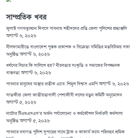
সাম্প্রতিক খবর
জুলাই গণঅভ্যুত্থান দিবসে পাবনায় শহীদদের প্রতি জেলা পুলিশের শ্রদ্ধাঞ্জলি
অগাস্ট ৬, ২০২৬
নীলফামারীতে বাংলাদেশ পুস্তক প্রকাশক ও বিক্রেতা সমিতির মতবিনিময় সভা
অগাস্ট ৬, ২০২৬
অনুষ্ঠিত
ধর্ষণের বিচার কি সালিশে হয়? নীরবতার সংস্কৃতি ও সমাজের বিপজ্জনক
অগাস্ট ৬, ২০২৬
বাস্তবতা
অগাস্ট ৬, ২০২৬
পাবনার মানুষের আস্থার প্রতীক এ্যাড. শিমুল বিশ্বাস এমপি
সাতক্ষীরা জেলা জাতীয়তাবাদী পেশাজীবী দলের নতুন কমিটি অনুমোদন
অগাস্ট ৫, ২০২৬
নাটোর টিএমএসএস’র অর্জন পর্যালোচনা ও কর্মকৌশল নির্ধারণী কর্মশালা
অগাস্ট ৫, ২০২৬
অনুষ্ঠিত
পাবনার নবাগত পুলিশ সুপারের সাথে ট্রাক ও কাভার্ড ভ্যান পরিবহন শ্রমিক