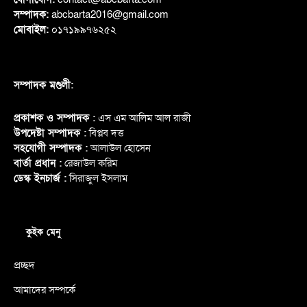
সম্পাদক:
abcbarta2016@gmail.com
মোবাইল:
০১৭১৯৯৭৬২৫২
সম্পাদক মণ্ডলী:
প্রকাশক ও সম্পাদক :
এস এম আলিম আল রাজী
উপদেষ্টা সম্পাদক :
বিপ্লব দত্ত
সহযোগী সম্পাদক :
আলাউল হোসেন
বার্তা প্রধান :
রেজাউল করিম
ডেস্ক ইনচার্জ :
সিরাজুল ইসলাম
কুইক মেনু
প্রচ্ছদ
আমাদের সম্পর্কে