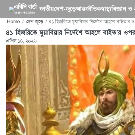
Skip
এবিসি বার্তা
জাতীয়
দেশ-জুড়ে
আন্তর্জাতিক
স্বাস্থ্য
বিজ্ঞান ও প্
to
সংবাদ প্রতিদিন
content
Home
দেশ-জুড়ে
৪১ হিজরিতে মুয়াবিয়ার নির্দেশে আহলে বাইত’র ওপ
৪১ হিজরিতে মুয়াবিয়ার নির্দেশে আহলে বাইত’র ওপর 
এপ্রিল ১৪, ২০২৬