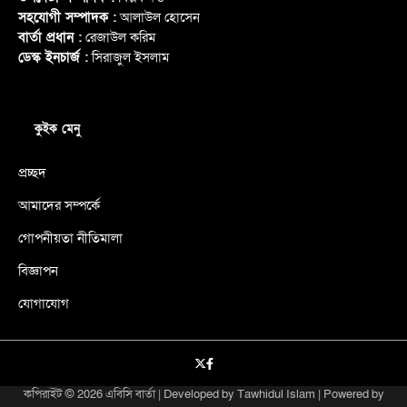
সহযোগী সম্পাদক :
আলাউল হোসেন
বার্তা প্রধান :
রেজাউল করিম
ডেস্ক ইনচার্জ :
সিরাজুল ইসলাম
কুইক মেনু
প্রচ্ছদ
আমাদের সম্পর্কে
গোপনীয়তা নীতিমালা
বিজ্ঞাপন
যোগাযোগ
X
facebook
কপিরাইট © 2026
এবিসি বার্তা
| Developed by
Tawhidul Islam
| Powered by