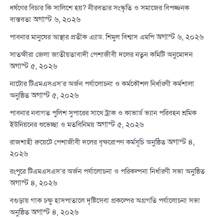
ধর্ষণের বিচার কি সালিশে হয়? নীরবতার সংস্কৃতি ও সমাজের বিপজ্জনক
অগাস্ট ৬, ২০২৬
বাস্তবতা
অগাস্ট ৬, ২০২৬
পাবনার মানুষের আস্থার প্রতীক এ্যাড. শিমুল বিশ্বাস এমপি
সাতক্ষীরা জেলা জাতীয়তাবাদী পেশাজীবী দলের নতুন কমিটি অনুমোদন
অগাস্ট ৫, ২০২৬
নাটোর টিএমএসএস’র অর্জন পর্যালোচনা ও কর্মকৌশল নির্ধারণী কর্মশালা
অগাস্ট ৫, ২০২৬
অনুষ্ঠিত
পাবনার নবাগত পুলিশ সুপারের সাথে ট্রাক ও কাভার্ড ভ্যান পরিবহন শ্রমিক
অগাস্ট ৫, ২০২৬
ইউনিয়নের শুভেচ্ছা ও মতবিনিময়
অগাস্ট ৪,
রাজশাহী রুয়েটে পেশাজীবী দলের বৃক্ষরোপণ কর্মসূচি অনুষ্ঠিত
২০২৬
রংপুরে টিএমএসএস’র অর্জন পর্যালোচনা ও পরিকল্পনা নির্ধারণী সভা অনুষ্ঠিত
অগাস্ট ৪, ২০২৬
বগুড়ায় গাক চক্ষু হাসপাতালে দৃষ্টিসেবা প্রকল্পের অগ্রগতি পর্যালোচনা সভা
অগাস্ট ৪, ২০২৬
অনুষ্ঠিত