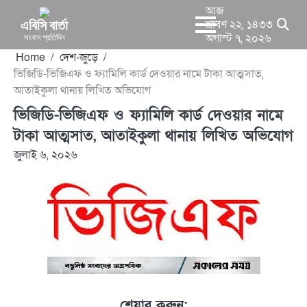
Skip
আজ
to
এবিসি বার্তা
শ্রাবণ ২২, ১৪৩৩
সংবাদ প্রতিদিন
অগাস্ট ৭, ২০২৬
content
Home
দেশ-জুড়ে
ভিজিডি-ভিজিএফ ও ফ্যামিলি কার্ড দেওয়ার নামে টাকা আত্মসাত,
আতাইকুলা থানায় লিখিত অভিযোগ
ভিজিডি-ভিজিএফ ও ফ্যামিলি কার্ড দেওয়ার নামে
টাকা আত্মসাত, আতাইকুলা থানায় লিখিত অভিযোগ
জুলাই ৬, ২০২৬
শেয়ার করুন: