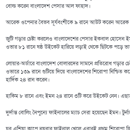
বোল্ড করেন বাংলাদেশ পেসার আল ফাহাদ।
আরেক ওপেনার বৈভব সূর্যবংশীকে ৯ রানে আউট করেন আরেক পে
জুটি গড়ার চেষ্টা করলেও বাংলাদেশের পেসার ইকবাল হোসেন ই
ওভার ৮১ রানে ষষ্ঠ উইকেট হারিয়ে লড়াই থেকে ছিটকে পড়ে
লোয়ার-অর্ডারে বাংলাদেশ বোলারদের সামনে প্রতিরোধ গড়ার চে
ওভারে ১৩৯ রানে গুটিয়ে দিয়ে বাংলাদেশের শিরোপা নিশ্চিত ক
হার্দিক ২৪ রান করেন।
হাকিম ৮ রানে এবং ইমন ২৪ রানে ৩টি করে উইকেট নেন। এছাড
দুর্দান্ত বোলিং নৈপুন্যে ফাইনালের ম্যাচ সেরা হয়েছেন ইমন। ট
যুব এশিয়া কাপে নয়বার ফাইনাল খেলে এবারই প্রথম শিরোপা