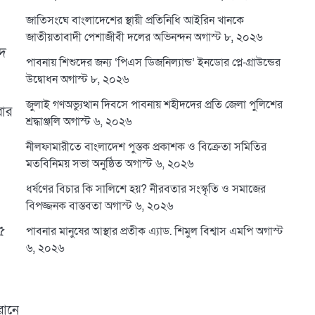
জাতিসংঘে বাংলাদেশের স্থায়ী প্রতিনিধি আইরিন খানকে
জাতীয়তাবাদী পেশাজীবী দলের অভিনন্দন
অগাস্ট ৮, ২০২৬
াদ
পাবনায় শিশুদের জন্য ‘পিএস ডিজনিল্যান্ড’ ইনডোর প্লে-গ্রাউন্ডের
উদ্বোধন
অগাস্ট ৮, ২০২৬
জুলাই গণঅভ্যুত্থান দিবসে পাবনায় শহীদদের প্রতি জেলা পুলিশের
রার
শ্রদ্ধাঞ্জলি
অগাস্ট ৬, ২০২৬
নীলফামারীতে বাংলাদেশ পুস্তক প্রকাশক ও বিক্রেতা সমিতির
মতবিনিময় সভা অনুষ্ঠিত
অগাস্ট ৬, ২০২৬
ধর্ষণের বিচার কি সালিশে হয়? নীরবতার সংস্কৃতি ও সমাজের
বিপজ্জনক বাস্তবতা
অগাস্ট ৬, ২০২৬
৫
পাবনার মানুষের আস্থার প্রতীক এ্যাড. শিমুল বিশ্বাস এমপি
অগাস্ট
৬, ২০২৬
।
রানে