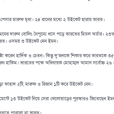
সার মারুফ মৃধা। ২৪ রানের মধ্যে ২ উইকেট হারায় ভারত।
মনের দারুন বোলিং নৈপুন্যে ধসে পড়ে ভারতের মিডল অর্ডার। ২৩
 ভারত। এসময় ৩ উইকেট নেন ইমন।
ষ্টা করেন হার্দিক ও চেতন। কিন্তু দু’জনকে শিকার করে ভারতকে ৩৫
রেন হাকিম। ভারতের পক্ষে অধিনায়ক মোহাম্মদ আমান সর্বোচ্চ ২৬
়া ফাহাদ ২টি, মারুফ ও রিজান ১টি করে উইকেট নেন।
ুর্নামেন্টে ১৩ উইকেট নিয়ে সেরা খেলোয়াড়ের পুরস্কারও জিতেছেন 
 জিততে পারলো না ভারত।