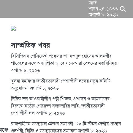
আজ
শ্রাবণ ২৪, ১৪৩৩
অগাস্ট ৮, ২০২৬
সাম্প্রতিক খবর
বিসিপিএস প্রেসিডেন্ট প্রফেসর ডা. মওদুদ হোসেন আলমগীর
পাভেলের সঙ্গে অধ্যাপিকা ড. হোসনে-আরা বেগমের মতবিনিময়
অগাস্ট ৮, ২০২৬
খুলনা মহানগর জাতীয়তাবাদী পেশাজীবী দলের নতুন কমিটি
অনুমোদন
অগাস্ট ৮, ২০২৬
নিষিদ্ধ দল আওয়ামীলীগ পন্থী শিক্ষক, প্রশাসন ও আমলাদের
বিরুদ্ধে কঠোর গোয়েন্দা নজরদারির দাবি::জাতীয়তাবাদী
পেশাজীবী দল
অগাস্ট ৮, ২০২৬
রাজশাহীতে উদ্যোক্তা মেলার সমাপনী : ৬০টি স্টলে দেশীয় পণ্যের
ঞ্চে
প্রদর্শনী, বিক্রি ও উদ্যোক্তাদের সম্মাননা
অগাস্ট ৮, ২০২৬