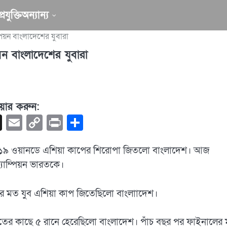
রযুক্তি
অন্যান্য
পিয়ন বাংলাদেশের যুবারা
য়ন বাংলাদেশের যুবারা
য়ার করুন:
book
hatsApp
X
Email
Copy
Print
Share
Link
র্ধ্ব-১৯ ওয়ানডে এশিয়া কাপের শিরোপা জিতলো বাংলাদেশ। আজ
্যাম্পিয়ন ভারতকে।
ের মত যুব এশিয়া কাপ জিতেছিলো বাংলাাদেশ।
 ভারতের কাছে ৫ রানে হেরেছিলো বাংলাদেশ। পাঁচ বছর পর ফাইনালের ম