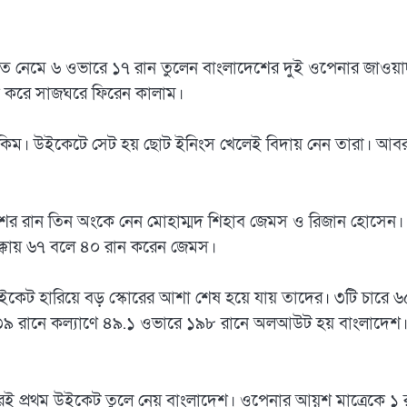
ট করতে নেমে ৬ ওভারে ১৭ রান তুলেন বাংলাদেশের দুই ওপেনার জাওয়
রান করে সাজঘরে ফিরেন কালাম।
াকিম। উইকেটে সেট হয় ছোট ইনিংস খেলেই বিদায় নেন তারা। আব
শের রান তিন অংকে নেন মোহাম্মদ শিহাব জেমস ও রিজান হোসেন।
ছক্কায় ৬৭ বলে ৪০ রান করেন জেমস।
েট হারিয়ে বড় স্কোরের আশা শেষ হয়ে যায় তাদের। ৩টি চারে ৬
৩৯ রানে কল্যাণে ৪৯.১ ওভারে ১৯৮ রানে অলআউট হয় বাংলাদেশ
ভারেই প্রথম উইকেট তুলে নেয় বাংলাদেশ। ওপেনার আয়ুশ মাত্রেকে ১ 