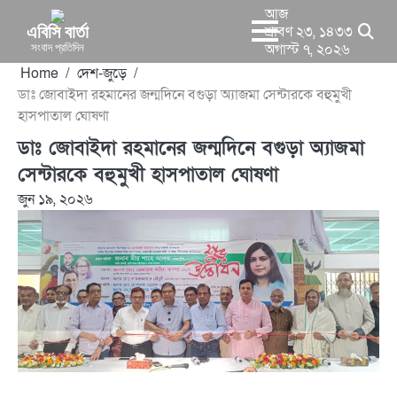
Skip
আজ
to
শ্রাবণ ২৩, ১৪৩৩
এবিসি বার্তা
সংবাদ প্রতিদিন
অগাস্ট ৭, ২০২৬
content
Home
দেশ-জুড়ে
ডাঃ জোবাইদা রহমানের জন্মদিনে বগুড়া অ্যাজমা সেন্টারকে বহুমুখী
হাসপাতাল ঘোষণা
ডাঃ জোবাইদা রহমানের জন্মদিনে বগুড়া অ্যাজমা
সেন্টারকে বহুমুখী হাসপাতাল ঘোষণা
জুন ১৯, ২০২৬