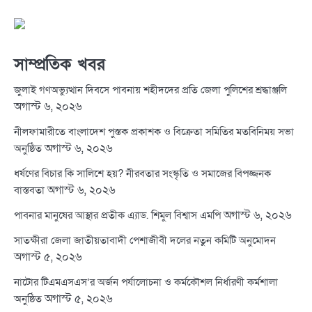
সাম্প্রতিক খবর
জুলাই গণঅভ্যুত্থান দিবসে পাবনায় শহীদদের প্রতি জেলা পুলিশের শ্রদ্ধাঞ্জলি
অগাস্ট ৬, ২০২৬
নীলফামারীতে বাংলাদেশ পুস্তক প্রকাশক ও বিক্রেতা সমিতির মতবিনিময় সভা
অগাস্ট ৬, ২০২৬
অনুষ্ঠিত
ধর্ষণের বিচার কি সালিশে হয়? নীরবতার সংস্কৃতি ও সমাজের বিপজ্জনক
অগাস্ট ৬, ২০২৬
বাস্তবতা
অগাস্ট ৬, ২০২৬
পাবনার মানুষের আস্থার প্রতীক এ্যাড. শিমুল বিশ্বাস এমপি
সাতক্ষীরা জেলা জাতীয়তাবাদী পেশাজীবী দলের নতুন কমিটি অনুমোদন
অগাস্ট ৫, ২০২৬
নাটোর টিএমএসএস’র অর্জন পর্যালোচনা ও কর্মকৌশল নির্ধারণী কর্মশালা
অগাস্ট ৫, ২০২৬
অনুষ্ঠিত