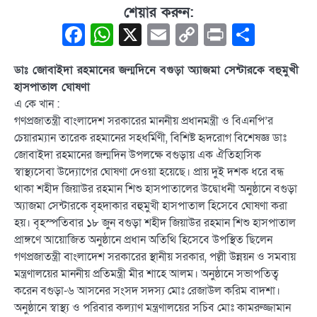
শেয়ার করুন:
Facebook
WhatsApp
X
Email
Copy
Print
Share
Link
ডাঃ জোবাইদা রহমানের জন্মদিনে বগুড়া অ্যাজমা সেন্টারকে বহুমুখী
হাসপাতাল ঘোষণা
এ কে খান :
গণপ্রজাতন্ত্রী বাংলাদেশ সরকারের মাননীয় প্রধানমন্ত্রী ও বিএনপি’র
চেয়ারম্যান তারেক রহমানের সহধর্মিণী, বিশিষ্ট হৃদরোগ বিশেষজ্ঞ ডাঃ
জোবাইদা রহমানের জন্মদিন উপলক্ষে বগুড়ায় এক ঐতিহাসিক
স্বাস্থ্যসেবা উদ্যোগের ঘোষণা দেওয়া হয়েছে। প্রায় দুই দশক ধরে বন্ধ
থাকা শহীদ জিয়াউর রহমান শিশু হাসপাতালের উদ্বোধনী অনুষ্ঠানে বগুড়া
অ্যাজমা সেন্টারকে বৃহদাকার বহুমুখী হাসপাতাল হিসেবে ঘোষণা করা
হয়। বৃহস্পতিবার ১৮ জুন বগুড়া শহীদ জিয়াউর রহমান শিশু হাসপাতাল
প্রাঙ্গণে আয়োজিত অনুষ্ঠানে প্রধান অতিথি হিসেবে উপস্থিত ছিলেন
গণপ্রজাতন্ত্রী বাংলাদেশ সরকারের স্থানীয় সরকার, পল্লী উন্নয়ন ও সমবায়
মন্ত্রণালয়ের মাননীয় প্রতিমন্ত্রী মীর শাহে আলম। অনুষ্ঠানে সভাপতিত্ব
করেন বগুড়া-৬ আসনের সংসদ সদস্য মোঃ রেজাউল করিম বাদশা।
অনুষ্ঠানে স্বাস্থ্য ও পরিবার কল্যাণ মন্ত্রণালয়ের সচিব মোঃ কামরুজ্জামান