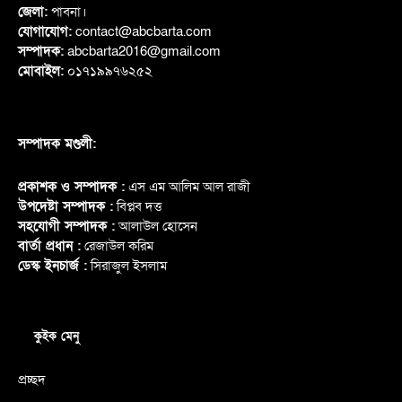
জেলা:
পাবনা।
যোগাযোগ:
contact@abcbarta.com
সম্পাদক:
abcbarta2016@gmail.com
মোবাইল:
০১৭১৯৯৭৬২৫২
সম্পাদক মণ্ডলী:
প্রকাশক ও সম্পাদক :
এস এম আলিম আল রাজী
উপদেষ্টা সম্পাদক :
বিপ্লব দত্ত
সহযোগী সম্পাদক :
আলাউল হোসেন
বার্তা প্রধান :
রেজাউল করিম
ডেস্ক ইনচার্জ :
সিরাজুল ইসলাম
কুইক মেনু
প্রচ্ছদ