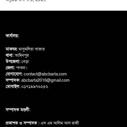
কার্যালয়:
ডাকঘর:
মাসুমদিয়া বাজার
থানা:
আমিনপুর
উপজেলা:
বেড়া
জেলা:
পাবনা।
যোগাযোগ:
contact@abcbarta.com
সম্পাদক:
abcbarta2016@gmail.com
মোবাইল:
০১৭১৯৯৭৬২৫২
সম্পাদক মণ্ডলী:
প্রকাশক ও সম্পাদক :
এস এম আলিম আল রাজী