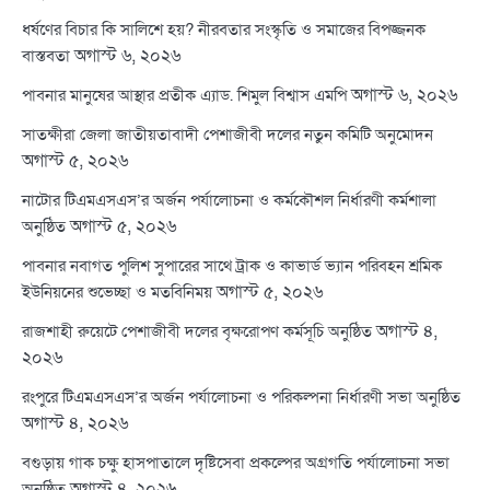
ধর্ষণের বিচার কি সালিশে হয়? নীরবতার সংস্কৃতি ও সমাজের বিপজ্জনক
অগাস্ট ৬, ২০২৬
বাস্তবতা
অগাস্ট ৬, ২০২৬
পাবনার মানুষের আস্থার প্রতীক এ্যাড. শিমুল বিশ্বাস এমপি
সাতক্ষীরা জেলা জাতীয়তাবাদী পেশাজীবী দলের নতুন কমিটি অনুমোদন
অগাস্ট ৫, ২০২৬
নাটোর টিএমএসএস’র অর্জন পর্যালোচনা ও কর্মকৌশল নির্ধারণী কর্মশালা
অগাস্ট ৫, ২০২৬
অনুষ্ঠিত
পাবনার নবাগত পুলিশ সুপারের সাথে ট্রাক ও কাভার্ড ভ্যান পরিবহন শ্রমিক
অগাস্ট ৫, ২০২৬
ইউনিয়নের শুভেচ্ছা ও মতবিনিময়
অগাস্ট ৪,
রাজশাহী রুয়েটে পেশাজীবী দলের বৃক্ষরোপণ কর্মসূচি অনুষ্ঠিত
২০২৬
রংপুরে টিএমএসএস’র অর্জন পর্যালোচনা ও পরিকল্পনা নির্ধারণী সভা অনুষ্ঠিত
অগাস্ট ৪, ২০২৬
বগুড়ায় গাক চক্ষু হাসপাতালে দৃষ্টিসেবা প্রকল্পের অগ্রগতি পর্যালোচনা সভা
অগাস্ট ৪, ২০২৬
অনুষ্ঠিত