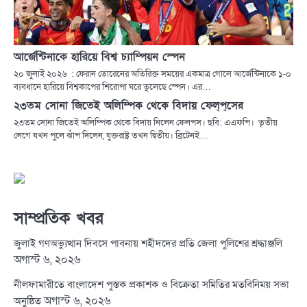
আর্জেন্টিনাকে হারিয়ে বিশ্ব চ্যাম্পিয়ন স্পেন
২০ জুলাই ২০২৬ : ফেরান তোরেনের অতিরিক্ত সময়ের একমাত্র গোলে আর্জেন্টিনাকে ১-০
ব্যবধানে হারিয়ে বিশ্বকাপের শিরোপা ঘরে তুলেছে স্পেন। এর…
২৩তম সোনা জিতেই অলিম্পিক থেকে বিদায় ফেল্‌প্‌সের
২৩তম সোনা জিতেই অলিম্পিক থেকে বিদায় নিলেন ফেলপস। ছবি: এএফপি। তৃতীয়
লেগে যখন পুলে ঝাঁপ দিলেন, যুক্তরাষ্ট্র তখন দ্বিতীয়। ব্রিটেনই…
সাম্প্রতিক খবর
জুলাই গণঅভ্যুত্থান দিবসে পাবনায় শহীদদের প্রতি জেলা পুলিশের শ্রদ্ধাঞ্জলি
অগাস্ট ৬, ২০২৬
নীলফামারীতে বাংলাদেশ পুস্তক প্রকাশক ও বিক্রেতা সমিতির মতবিনিময় সভা
অগাস্ট ৬, ২০২৬
অনুষ্ঠিত