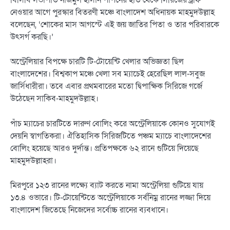
বিসিবি সভাপতি নাজমুল হাসান পাপনের হাত থেকে সিরিজের ট্রফি
নেওয়ার আগে পুরস্কার বিতরণী মঞ্চে বাংলাদেশ অধিনায়ক মাহমুদউল্লাহ
বলেছেন, ‘শোকের মাস আগস্টে এই জয় জাতির পিতা ও তার পরিবারকে
উৎসর্গ করছি।’
অস্ট্রেলিয়ার বিপক্ষে চারটি টি-টোয়েন্টি খেলার অভিজ্ঞতা ছিল
বাংলাদেশের। বিশ্বকাপ মঞ্চে খেলা সব ম্যাচেই হেরেছিল লাল-সবুজ
জার্সিধারীরা। তবে এবার প্রথমবারের মতো দ্বিপাক্ষিক সিরিজে গর্জে
উঠেছেন সাকিব-মাহমুদউল্লাহ।
পাঁচ ম্যাচের চারটিতে দারুণ বোলিং করে অস্ট্রেলিয়াকে কোনও সুযোগই
দেয়নি স্বাগতিকরা। ঐতিহাসিক সিরিজটিতে পঞ্চম ম্যাচে বাংলাদেশের
বোলিং হয়েছে আরও দুর্দান্ত। প্রতিপক্ষকে ৬২ রানে গুটিয়ে দিয়েছে
মাহমুদউল্লাহরা।
মিরপুরে ১২৩ রানের লক্ষ্যে ব্যাট করতে নামা অস্ট্রেলিয়া গুটিয়ে যায়
১৩.৪ ওভারে। টি-টোয়েন্টিতে অস্ট্রেলিয়াকে সর্বনিম্ন রানের লজ্জা দিয়ে
বাংলাদেশ জিতেছে নিজেদের সর্বোচ্চ রানের ব্যবধানে।