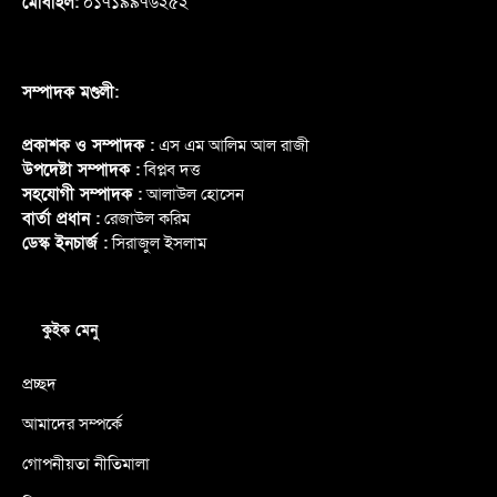
মোবাইল:
০১৭১৯৯৭৬২৫২
সম্পাদক মণ্ডলী:
প্রকাশক ও সম্পাদক :
এস এম আলিম আল রাজী
উপদেষ্টা সম্পাদক :
বিপ্লব দত্ত
সহযোগী সম্পাদক :
আলাউল হোসেন
বার্তা প্রধান :
রেজাউল করিম
ডেস্ক ইনচার্জ :
সিরাজুল ইসলাম
কুইক মেনু
প্রচ্ছদ
আমাদের সম্পর্কে
গোপনীয়তা নীতিমালা