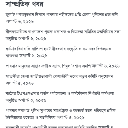
সাম্প্রতিক খবর
জুলাই গণঅভ্যুত্থান দিবসে পাবনায় শহীদদের প্রতি জেলা পুলিশের শ্রদ্ধাঞ্জলি
অগাস্ট ৬, ২০২৬
নীলফামারীতে বাংলাদেশ পুস্তক প্রকাশক ও বিক্রেতা সমিতির মতবিনিময় সভা
অগাস্ট ৬, ২০২৬
অনুষ্ঠিত
ধর্ষণের বিচার কি সালিশে হয়? নীরবতার সংস্কৃতি ও সমাজের বিপজ্জনক
অগাস্ট ৬, ২০২৬
বাস্তবতা
অগাস্ট ৬, ২০২৬
পাবনার মানুষের আস্থার প্রতীক এ্যাড. শিমুল বিশ্বাস এমপি
সাতক্ষীরা জেলা জাতীয়তাবাদী পেশাজীবী দলের নতুন কমিটি অনুমোদন
অগাস্ট ৫, ২০২৬
নাটোর টিএমএসএস’র অর্জন পর্যালোচনা ও কর্মকৌশল নির্ধারণী কর্মশালা
অগাস্ট ৫, ২০২৬
অনুষ্ঠিত
পাবনার নবাগত পুলিশ সুপারের সাথে ট্রাক ও কাভার্ড ভ্যান পরিবহন শ্রমিক
অগাস্ট ৫, ২০২৬
ইউনিয়নের শুভেচ্ছা ও মতবিনিময়
অগাস্ট ৪,
রাজশাহী রুয়েটে পেশাজীবী দলের বৃক্ষরোপণ কর্মসূচি অনুষ্ঠিত