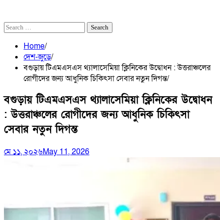
শ্রাবণ ২৩, ১৪৩৩
অগাস্ট ৭, ২০২৬
Search
for:
Home
দেশ-জুড়ে
বগুড়ায় টিএমএসএস থ্যালাসেমিয়া ক্লিনিকের উদ্বোধন : উত্তরাঞ্চলের
রোগীদের জন্য আধুনিক চিকিৎসা সেবার নতুন দিগন্ত
বগুড়ায় টিএমএসএস থ্যালাসেমিয়া ক্লিনিকের উদ্বোধন
: উত্তরাঞ্চলের রোগীদের জন্য আধুনিক চিকিৎসা
সেবার নতুন দিগন্ত
মে ১১, ২০২৬
May 11, 2026