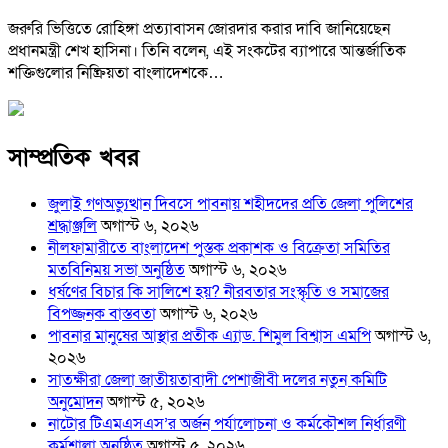
জরুরি ভিত্তিতে রোহিঙ্গা প্রত্যাবাসন জোরদার করার দাবি জানিয়েছেন
প্রধানমন্ত্রী শেখ হাসিনা। তিনি বলেন, এই সংকটের ব্যাপারে আন্তর্জাতিক
শক্তিগুলোর নিষ্ক্রিয়তা বাংলাদেশকে…
সাম্প্রতিক খবর
জুলাই গণঅভ্যুত্থান দিবসে পাবনায় শহীদদের প্রতি জেলা পুলিশের
শ্রদ্ধাঞ্জলি
অগাস্ট ৬, ২০২৬
নীলফামারীতে বাংলাদেশ পুস্তক প্রকাশক ও বিক্রেতা সমিতির
মতবিনিময় সভা অনুষ্ঠিত
অগাস্ট ৬, ২০২৬
ধর্ষণের বিচার কি সালিশে হয়? নীরবতার সংস্কৃতি ও সমাজের
বিপজ্জনক বাস্তবতা
অগাস্ট ৬, ২০২৬
পাবনার মানুষের আস্থার প্রতীক এ্যাড. শিমুল বিশ্বাস এমপি
অগাস্ট ৬,
২০২৬
সাতক্ষীরা জেলা জাতীয়তাবাদী পেশাজীবী দলের নতুন কমিটি
অনুমোদন
অগাস্ট ৫, ২০২৬
নাটোর টিএমএসএস’র অর্জন পর্যালোচনা ও কর্মকৌশল নির্ধারণী
কর্মশালা অনুষ্ঠিত
অগাস্ট ৫, ২০২৬