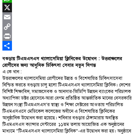
WhatsApp
X
Email
Copy
Link
Print
Share
বগুড়ায় টিএমএসএস থ্যালাসেমিয়া ক্লিনিকের উদ্বোধন : উত্তরাঞ্চলের
রোগীদের জন্য আধুনিক চিকিৎসা সেবার নতুন দিগন্ত
এ কে খান :
উত্তরাঞ্চলের থ্যালাসেমিয়া রোগীদের উন্নত ও বিশেষায়িত চিকিৎসাসেবা
নিশ্চিত করতে বগুড়ায় চালু হলো টিএমএসএস থ্যালাসেমিয়া ক্লিনিক। দেশের
বিশিষ্ট শিক্ষাবিদ, সমাজসেবক ও আনসার-ভিডিপি উন্নয়ন ব্যাংকের পরিচালক
অধ্যাপিকা ডক্টর হোসেনে-আরা বেগম প্রতিষ্ঠিত আন্তর্জাতিক মানের বেসরকারি
উন্নয়ন সংস্থা টিএমএসএস’র স্বাস্থ্য ও শিক্ষা সেক্টরের আওতায় পরিচালিত
টিএমএসএসে মেডিকেল কলেজের অধীনে এ বিশেষায়িত ক্লিনিকের
আনুষ্ঠানিক উদ্বোধন করা হয়েছে। শনিবার বগুড়ার ঠেঙ্গামারায় অবস্থিত
টিএমএসএস ক্যান্সার সেন্টারের ১১তম তলায় আয়োজিত এক অনুষ্ঠানের
মাধ্যমে “টিএমএসএস থ্যালাসেমিয়া ক্লিনিক”-এর উদ্বোধন করা হয়। অনুষ্ঠানে