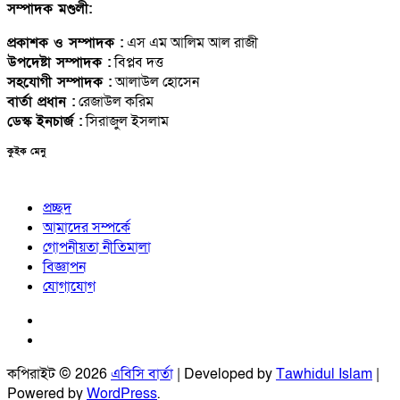
সম্পাদক মণ্ডলী:
প্রকাশক ও সম্পাদক :
এস এম আলিম আল রাজী
উপদেষ্টা সম্পাদক :
বিপ্লব দত্ত
সহযোগী সম্পাদক :
আলাউল হোসেন
বার্তা প্রধান :
রেজাউল করিম
ডেস্ক ইনচার্জ :
সিরাজুল ইসলাম
কুইক মেনু
প্রচ্ছদ
আমাদের সম্পর্কে
গোপনীয়তা নীতিমালা
বিজ্ঞাপন
যোগাযোগ
X
facebook
কপিরাইট © 2026
এবিসি বার্তা
| Developed by
Tawhidul Islam
|
Powered by
WordPress
.