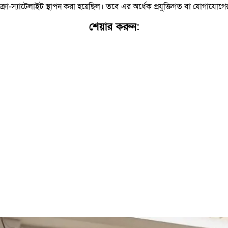
ো-স্যাটেলাইট স্থাপন করা হয়েছিল। তবে এর অর্ধেক প্রযুক্তিগত বা যোগাযোগের
শেয়ার করুন:
Facebook
WhatsApp
X
Email
Copy
Link
Print
Share