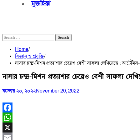
মুক্তচিন্তা
আজ
শ্রাবণ ২৪, ১৪৩৩
অগাস্ট ৮, ২০২৬
Search
for:
Home
বিজ্ঞান ও প্রযুক্তি
নাসার চন্দ্র-মিশন প্রত্যাশার চেয়েও বেশী সাফল্য দেখিয়েছে : আর্টেমিস-
নাসার চন্দ্র-মিশন প্রত্যাশার চেয়েও বেশী সাফল্য দেখি
নভেম্বর ২০, ২০২২
November 20, 2022