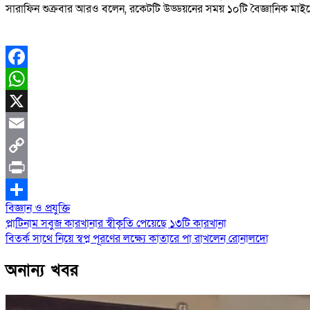
সারাফিন শুক্রবার আরও বলেন, রকেটটি উড্ডয়নের সময় ১০টি বৈজ্ঞানিক মাইক্র
বিজ্ঞান ও প্রযুক্তি
Post
প্লাটিনাম সবুজ কারখানার স্বীকৃতি পেয়েছে ১৩টি কারখানা
বিতর্ক সাথে নিয়ে স্বপ্ন পূরণের লক্ষ্যে কাতারে পা রাখলেন রোনালদো
navigation
অনান্য খবর