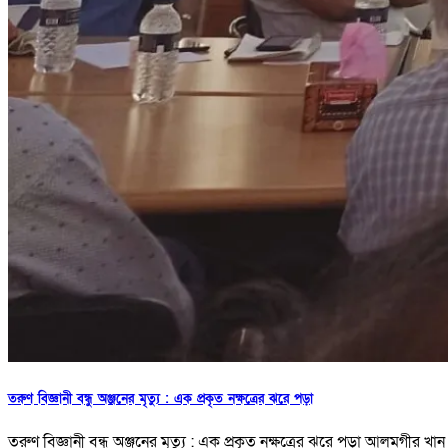
তরুণ বিজ্ঞানী বন্ধু অঞ্জনের মৃত্যু : এক প্রকৃত নক্ষত্রের ঝরে পড়া
তরুণ বিজ্ঞানী বন্ধু অঞ্জনের মৃত্যু : এক প্রকৃত নক্ষত্রের ঝরে পড়া আলমগী