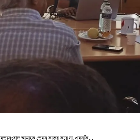
র খান মৃত্যুসংবাদ আমাকে তেমন কাতর করে না, এমনকি…