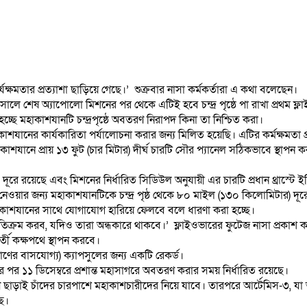
Email
Copy
Link
Print
Share
যক্ষমতার প্রত্যাশা ছাড়িয়ে গেছে।’ শুক্রবার নাসা কর্মকর্তারা এ কথা বলেছেন।
ে শেষ অ্যাপোলো মিশনের পর থেকে এটিই হবে চন্দ্র পৃষ্ঠে পা রাখা প্রথম ফ্লা
হচ্ছে মহাকাশযানটি চন্দ্রপৃষ্ঠে অবতরণ নিরাপদ কিনা তা নিশ্চিত করা।
ানের কার্যকারিতা পর্যালোচনা করার জন্য মিলিত হয়েছি। এটির কর্মক্ষমতা প্র
শযানে প্রায় ১৩ ফুট (চার মিটার) দীর্ঘ চারটি সৌর প্যানেল সঠিকভাবে স্থাপন ক
রয়েছে এবং মিশনের নির্ধারিত সিডিউল অনুযায়ী এর চারটি প্রধান থ্রাস্টে ইঞ্জিনে
নেওয়ার জন্য মহাকাশযানটিকে চন্দ্র পৃষ্ঠ থেকে ৮০ মাইল (১৩০ কিলোমিটার) দূর
 মহাকাশযানের সাথে যোগাযোগ হারিয়ে ফেলবে বলে ধারণা করা হচ্ছে।
অতিক্রম করব, যদিও তারা অন্ধকারে থাকবে।’ ফ্লাইওভারের ফুটেজ নাসা প্রকাশ 
র্তী কক্ষপথে স্থাপন করবে।
রাণের বাসযোগ্য) ক্যাপসুলের জন্য একটি রেকর্ড।
র পর ১১ ডিসেম্বরে প্রশান্ত মহাসাগরে অবতরণ করার সময় নির্ধারিত রয়েছে।
়াই চাঁদের চারপাশে মহাকাশচারীদের নিয়ে যাবে। তারপরে আর্টেমিস-৩, যা অবশেষ
ে।