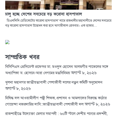
চালু হচ্ছে দেশের সবচেয়ে বড় করোনা হাসপাতাল
ডিএনসিসি ডেডিকেটেড করোনা হাসপাতাল’ নামে রাজধানীর মহাখালীতে দেশের সবচেয়ে
বড় করোনা হাসপাতাল উদ্বোধন করা হবে আগামীকাল রোববার। এক হাজার…
সাম্প্রতিক খবর
বিসিপিএস প্রেসিডেন্ট প্রফেসর ডা. মওদুদ হোসেন আলমগীর পাভেলের সঙ্গে
অগাস্ট ৮, ২০২৬
অধ্যাপিকা ড. হোসনে-আরা বেগমের মতবিনিময়
খুলনা মহানগর জাতীয়তাবাদী পেশাজীবী দলের নতুন কমিটি অনুমোদন
অগাস্ট ৮, ২০২৬
নিষিদ্ধ দল আওয়ামীলীগ পন্থী শিক্ষক, প্রশাসন ও আমলাদের বিরুদ্ধে কঠোর
অগাস্ট ৮, ২০২৬
গোয়েন্দা নজরদারির দাবি::জাতীয়তাবাদী পেশাজীবী দল
রাজশাহীতে উদ্যোক্তা মেলার সমাপনী : ৬০টি স্টলে দেশীয় পণ্যের প্রদর্শনী,