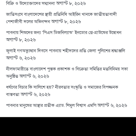
অগাস্ট ৮, ২০২৬
বিক্রি ও উদ্যোক্তাদের সম্মাননা
জাতিসংঘে বাংলাদেশের স্থায়ী প্রতিনিধি আইরিন খানকে জাতীয়তাবাদী
অগাস্ট ৮, ২০২৬
পেশাজীবী দলের অভিনন্দন
পাবনায় শিশুদের জন্য ‘পিএস ডিজনিল্যান্ড’ ইনডোর প্লে-গ্রাউন্ডের উদ্বোধন
অগাস্ট ৮, ২০২৬
জুলাই গণঅভ্যুত্থান দিবসে পাবনায় শহীদদের প্রতি জেলা পুলিশের শ্রদ্ধাঞ্জলি
অগাস্ট ৬, ২০২৬
নীলফামারীতে বাংলাদেশ পুস্তক প্রকাশক ও বিক্রেতা সমিতির মতবিনিময় সভা
অগাস্ট ৬, ২০২৬
অনুষ্ঠিত
ধর্ষণের বিচার কি সালিশে হয়? নীরবতার সংস্কৃতি ও সমাজের বিপজ্জনক
অগাস্ট ৬, ২০২৬
বাস্তবতা
অগাস্ট ৬, ২০২৬
পাবনার মানুষের আস্থার প্রতীক এ্যাড. শিমুল বিশ্বাস এমপি