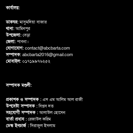
কার্যালয়:
ডাকঘর:
মাসুমদিয়া বাজার
থানা:
আমিনপুর
উপজেলা:
বেড়া
জেলা:
পাবনা।
যোগাযোগ:
contact@abcbarta.com
সম্পাদক:
abcbarta2016@gmail.com
মোবাইল:
০১৭১৯৯৭৬২৫২
সম্পাদক মণ্ডলী:
প্রকাশক ও সম্পাদক :
এস এম আলিম আল রাজী
উপদেষ্টা সম্পাদক :
বিপ্লব দত্ত
সহযোগী সম্পাদক :
আলাউল হোসেন
বার্তা প্রধান :
রেজাউল করিম
ডেস্ক ইনচার্জ :
সিরাজুল ইসলাম