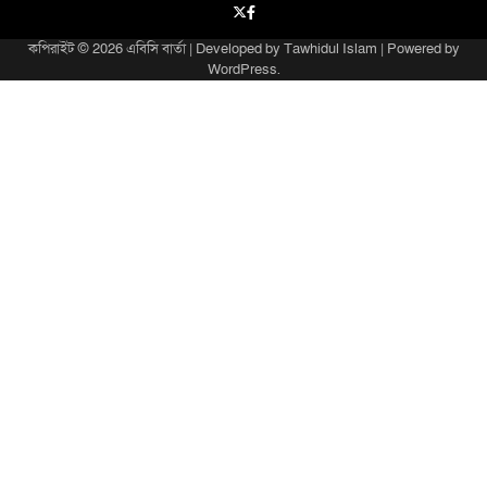
X
facebook
কপিরাইট © 2026
এবিসি বার্তা
| Developed by
Tawhidul Islam
| Powered by
WordPress
.