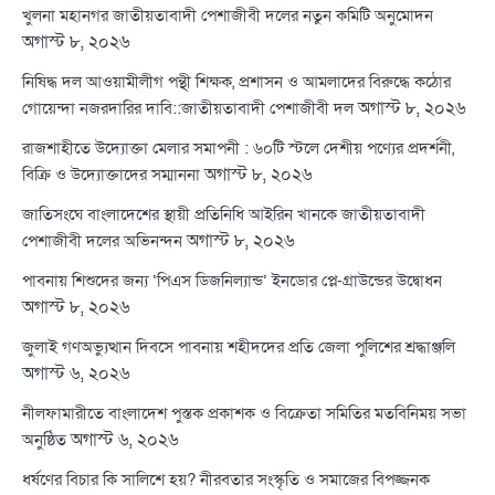
খুলনা মহানগর জাতীয়তাবাদী পেশাজীবী দলের নতুন কমিটি অনুমোদন
অগাস্ট ৮, ২০২৬
নিষিদ্ধ দল আওয়ামীলীগ পন্থী শিক্ষক, প্রশাসন ও আমলাদের বিরুদ্ধে কঠোর
অগাস্ট ৮, ২০২৬
গোয়েন্দা নজরদারির দাবি::জাতীয়তাবাদী পেশাজীবী দল
রাজশাহীতে উদ্যোক্তা মেলার সমাপনী : ৬০টি স্টলে দেশীয় পণ্যের প্রদর্শনী,
অগাস্ট ৮, ২০২৬
বিক্রি ও উদ্যোক্তাদের সম্মাননা
জাতিসংঘে বাংলাদেশের স্থায়ী প্রতিনিধি আইরিন খানকে জাতীয়তাবাদী
অগাস্ট ৮, ২০২৬
পেশাজীবী দলের অভিনন্দন
পাবনায় শিশুদের জন্য ‘পিএস ডিজনিল্যান্ড’ ইনডোর প্লে-গ্রাউন্ডের উদ্বোধন
অগাস্ট ৮, ২০২৬
জুলাই গণঅভ্যুত্থান দিবসে পাবনায় শহীদদের প্রতি জেলা পুলিশের শ্রদ্ধাঞ্জলি
অগাস্ট ৬, ২০২৬
নীলফামারীতে বাংলাদেশ পুস্তক প্রকাশক ও বিক্রেতা সমিতির মতবিনিময় সভা
অগাস্ট ৬, ২০২৬
অনুষ্ঠিত
ধর্ষণের বিচার কি সালিশে হয়? নীরবতার সংস্কৃতি ও সমাজের বিপজ্জনক