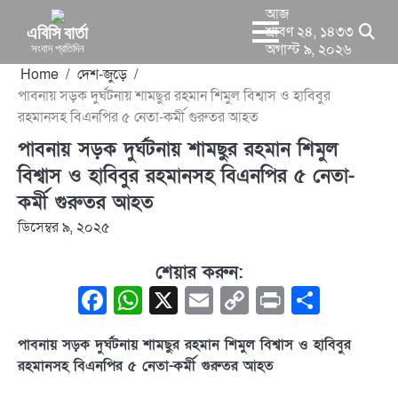
Skip
আজ
to
এবিসি বার্তা
শ্রাবণ ২৪, ১৪৩৩
সংবাদ প্রতিদিন
অগাস্ট ৯, ২০২৬
content
Home
দেশ-জুড়ে
পাবনায় সড়ক দুর্ঘটনায় শামছুর রহমান শিমুল বিশ্বাস ও হাবিবুর
রহমানসহ বিএনপির ৫ নেতা-কর্মী গুরুতর আহত
পাবনায় সড়ক দুর্ঘটনায় শামছুর রহমান শিমুল
বিশ্বাস ও হাবিবুর রহমানসহ বিএনপির ৫ নেতা-
কর্মী গুরুতর আহত
ডিসেম্বর ৯, ২০২৫
শেয়ার করুন:
Facebook
WhatsApp
X
Email
Copy
Print
Share
Link
পাবনায় সড়ক দুর্ঘটনায় শামছুর রহমান শিমুল বিশ্বাস ও হাবিবুর
রহমানসহ বিএনপির ৫ নেতা-কর্মী গুরুতর আহত